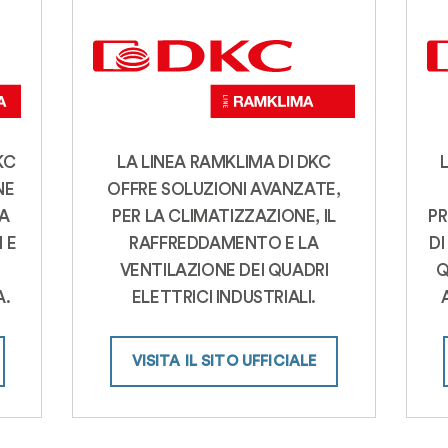
KC
LA LINEA RAMKLIMA DI DKC
NE
OFFRE SOLUZIONI AVANZATE,
SA
PER LA CLIMATIZZAZIONE, IL
P
 E
RAFFREDDAMENTO E LA
DI
VENTILAZIONE DEI QUADRI
Q
A.
ELETTRICI INDUSTRIALI.
VISITA IL SITO UFFICIALE