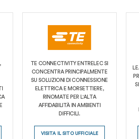
,
TE CONNECTIVITY ENTRELEC SI
LE
CONCENTRA PRINCIPALMENTE
P
SU SOLUZIONI DI CONNESSIONE
S
I
ELETTRICA E MORSETTIERE,
CA
RINOMATE PER L'ALTA
E
AFFIDABILITÀ IN AMBIENTI
DIFFICILI.
VISITA IL SITO UFFICIALE