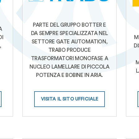
PARTE DEL GRUPPO BOTTER E
A
DA SEMPRE SPECIALIZZATA NEL
DI
M
SETTORE GATE AUTOMATION,
,
D
TRABO PRODUCE
TRASFORMATORI MONOFASE A
M
NUCLEO LAMELLARE DI PICCOLA
L
POTENZA E BOBINE IN ARIA.
VISITA IL SITO UFFICIALE