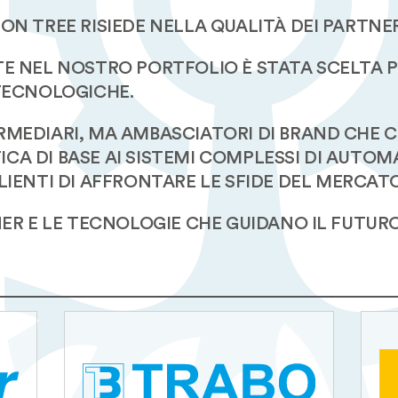
ON TREE RISIEDE NELLA QUALITÀ DEI PARTN
E NEL NOSTRO PORTFOLIO È STATA SCELTA PER
TECNOLOGICHE.
MEDIARI, MA AMBASCIATORI DI BRAND CHE C
CA DI BASE AI SISTEMI COMPLESSI DI AUT
LIENTI DI AFFRONTARE LE SFIDE DEL MERCATO
NER E LE TECNOLOGIE CHE GUIDANO IL FUTURO