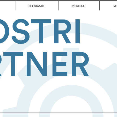
CHI SIAMO
MERCATI
PA
OSTRI
RTNER