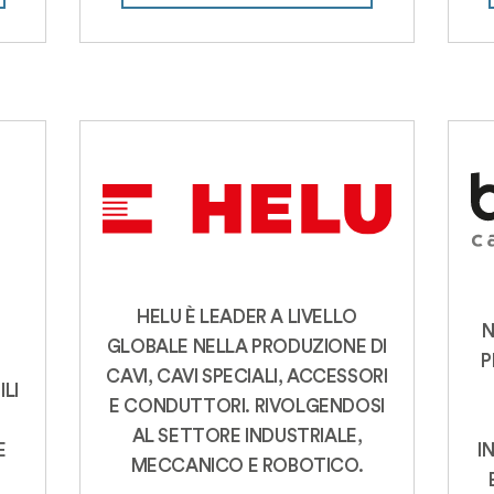
HELU È LEADER A LIVELLO
N
GLOBALE NELLA PRODUZIONE DI
P
CAVI, CAVI SPECIALI, ACCESSORI
LI
E CONDUTTORI. RIVOLGENDOSI
AL SETTORE INDUSTRIALE,
E
I
MECCANICO E ROBOTICO.