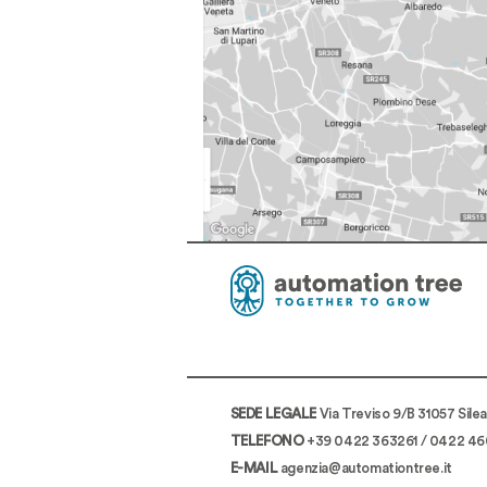
SEDE LEGALE
Via Treviso 9/B 31057 Sile
TELEFONO
+39 0422 363261
/
0422 46
E-MAIL
agenzia@automationtree.it