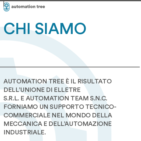
Skip
Open
Close
to
mobile
mobile
content
menu
menu
CHI SIAMO
AUTOMATION TREE È IL RISULTATO
DELL’UNIONE DI ELLETRE
S.R.L. E AUTOMATION TEAM S.N.C.
FORNIAMO UN SUPPORTO TECNICO-
COMMERCIALE NEL MONDO DELLA
MECCANICA E DELL’AUTOMAZIONE
INDUSTRIALE.